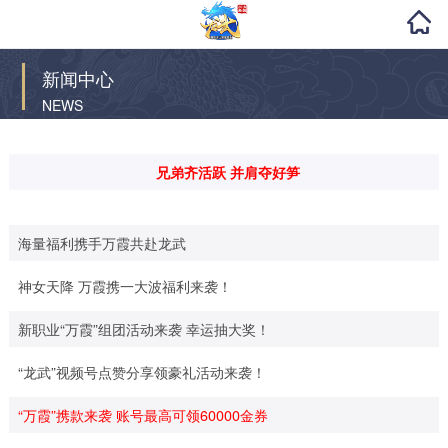
新闻中心
NEWS
兄弟齐活跃 并肩夺好笋
海量福利携手万霞共赴龙武
神女天降 万霞携一大波福利来袭！
新职业“万霞”组团活动来袭 幸运抽大奖！
“龙武”视频号点赞分享领豪礼活动来袭！
“万霞”携款来袭 账号最高可领60000金券