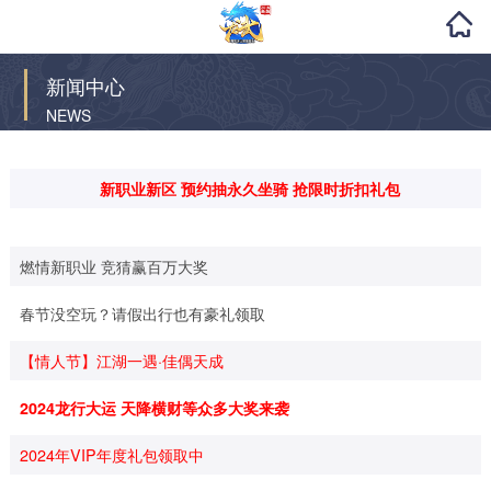
新闻中心
NEWS
新职业新区 预约抽永久坐骑 抢限时折扣礼包
燃情新职业 竞猜赢百万大奖
春节没空玩？请假出行也有豪礼领取
【情人节】江湖一遇·佳偶天成
2024龙行大运 天降横财等众多大奖来袭
2024年VIP年度礼包领取中