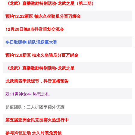
《龙武》直播激励特别活动-龙武之星（第二期）
预约12.22新区 抽永久坐骑瓜分百万绑金
12月20日晚8点抖音策划交流会
冬日取暖物 组队活跃赢大奖
预约12.8新区 抽永久坐骑瓜分百万绑金
《龙武》直播激励特别活动-龙武之星
龙武第四季武饭节，抖音直播预告
双11男神女神·热恋之礼
超值团购：三人拼团享额外优惠
第五届亚洲全民竞技赛火热进行中
参与抖音互动 永久时装免费领