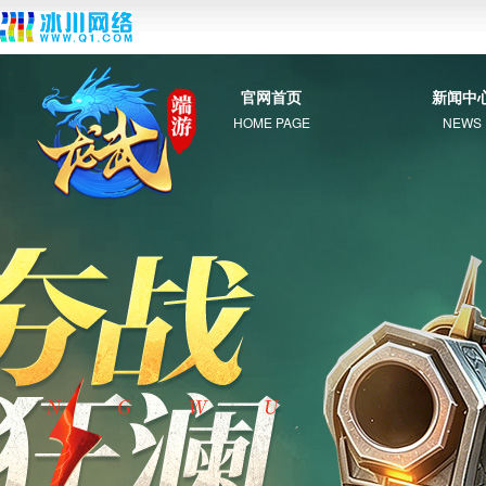
官网首页
新闻中
HOME PAGE
NEWS
综 合
新 闻
公 告
活 动