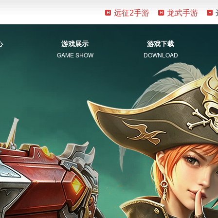
远征2手游
龙武手游
心
游戏展示
游戏下载
GAME SHOW
DOWNLOAD
游戏资料
客户端下载
新手指南
补丁下载
视觉盛宴
常见问题