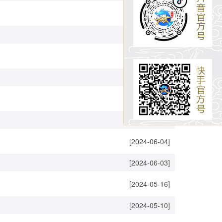
[2024-09-09]
[2024-09-03]
[2024-09-03]
[2024-08-30]
[2024-08-09]
[2024-08-09]
[2024-06-04]
[2024-06-03]
[2024-05-16]
[2024-05-10]