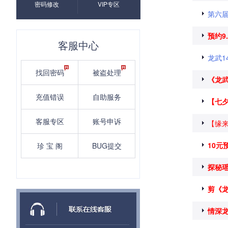
密码修改
VIP专区
第六
预约9
客服中心
龙武1
找回密码
被盗处理
《龙武
充值错误
自助服务
【七
客服专区
账号申诉
【缘来
10元
珍 宝 阁
BUG提交
探秘
剪《
情深龙