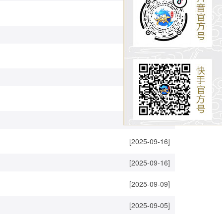
[2025-09-23]
[2025-09-19]
[2025-09-17]
[2025-09-17]
[2025-09-17]
[2025-09-17]
[2025-09-16]
[2025-09-16]
[2025-09-09]
[2025-09-05]