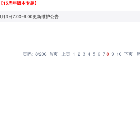
【15周年版本专题】
9月3日7:00~9:00更新维护公告
页码: 8/206
首页
上页
1
2
3
4
5
6
7
8
9
10
下页