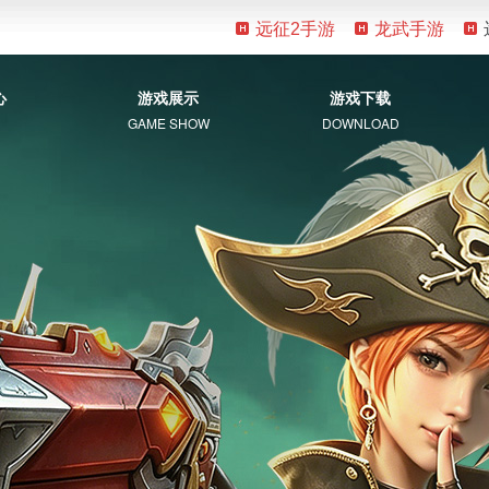
远征2手游
龙武手游
心
游戏展示
游戏下载
GAME SHOW
DOWNLOAD
游戏资料
客户端下载
新手指南
补丁下载
视觉盛宴
常见问题