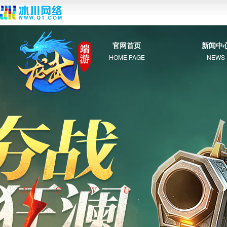
官网首页
新闻中
HOME PAGE
NEWS
综 合
新 闻
公 告
活 动