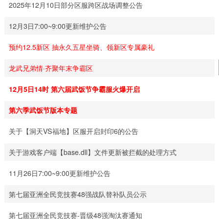
服数据互通公告
2025年12月10日部分区服跨区战场调整公告
12月3日7:00~9:00更新维护公告
预约12.5新区 抽永久五星坐骑、领新区专属豪礼
龙武兄弟情·齐聚年末争霸区
12月5日14时 第六届武饭节争霸服火爆开启
第六季武饭节版本专题
关于【洞天VS福地】区服开启封印6的公告
关于游戏客户端【base.dll】文件更新被拦截的处理方式
11月26日7:00~9:00更新维护公告
第七届亚洲全民竞技赛48强战队替补队员公示
第七届亚洲全民竞技赛-晋级48强淘汰赛通知