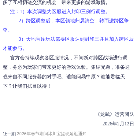
多了互相切磋交流的机会，带来更多的游戏激情。
注：
1）本次调整为区服进入封印三例行调整。
2）跨区调整后，本区领地归属清空，转而进跨区争
夺。
3）天地宝库玩法需要区服达到封印三并且加入跨区后
才能参与。
官方会持续观察各区服情况，不间断对跨区战场进行调
整，务必为玩家们带来更好的游戏体验。集结兄弟，准备迎
战来自不同服务器的对手吧。谁能问鼎中原？谁能君临天
下？让我们拭目以待！
《龙武》运营团队
2026年2月12日
2026年春节期间冰川宝提现延迟通知
[上一篇]