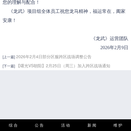
您的理解与配合！
《龙武》项目组全体员工祝您龙马精神，福运常在，阖家
安康！
《龙武》运营团队
2026年2月9日
2026年2月4日部分区服跨区战场调整公告
[上一篇]
【曙光VS朝阳】2月25日（周三）加入跨区战场通知
[下一篇]
综 合
公 告
活 动
新 闻
维 护