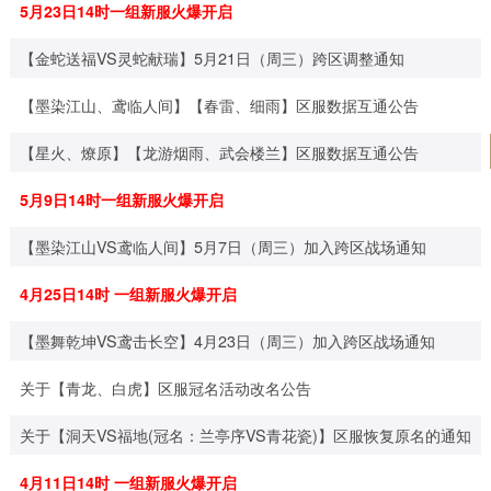
5月23日14时一组新服火爆开启
【金蛇送福VS灵蛇献瑞】5月21日（周三）跨区调整通知
【墨染江山、鸢临人间】【春雷、细雨】区服数据互通公告
【星火、燎原】【龙游烟雨、武会楼兰】区服数据互通公告
5月9日14时一组新服火爆开启
【墨染江山VS鸢临人间】5月7日（周三）加入跨区战场通知
4月25日14时 一组新服火爆开启
【墨舞乾坤VS鸢击长空】4月23日（周三）加入跨区战场通知
关于【青龙、白虎】区服冠名活动改名公告
关于【洞天VS福地(冠名：兰亭序VS青花瓷)】区服恢复原名的通知
4月11日14时 一组新服火爆开启