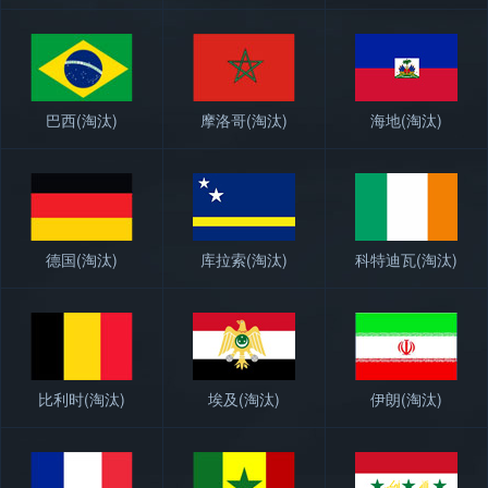
巴西
(淘汰)
摩洛哥
(淘汰)
海地
(淘汰)
德国
(淘汰)
库拉索
(淘汰)
科特迪瓦
(淘汰)
比利时
(淘汰)
埃及
(淘汰)
伊朗
(淘汰)