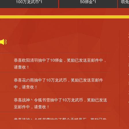
100万龙武币*1
50绑金*1
萌免
恭喜欧阳清羽抽中了10绑金，奖励已发送至邮件中，
请查收！
恭喜花の雨抽中了10万龙武币，奖励已发送至邮件
中，请查收！
恭喜战神丶令狐书雪抽中了10万龙武币，奖励已发送
至邮件中，请查收！
恭喜战神丶令狐书雪抽中了帮会天赋灵石，奖励已发
送至邮件中，请查收！
恭喜战神丶令狐书雪抽中了淬火锻锤，奖励已发送至