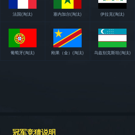
法国
(淘汰)
塞内加尔
(淘汰)
伊拉克
(淘汰)
葡萄牙
(淘汰)
刚果（金）
(淘汰)
乌兹别克斯坦
(淘汰)
冠军竞猜说明