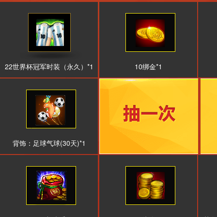
22世界杯冠军时装（永久）*1
10绑金*1
背饰：足球气球(30天)*1