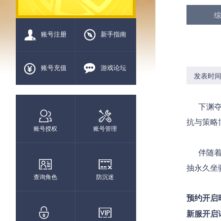
综
账号注册
新手指南
账号充值
游戏论坛
发表时间：2
下渊
抗与策略
账号授权
账号管理
伴随着
抽永久坐
查询角色
防沉迷
预约开启
新服开启