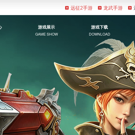
远征2手游
龙武手游
心
游戏展示
游戏下载
GAME SHOW
DOWNLOAD
游戏资料
客户端下载
新手指南
补丁下载
视觉盛宴
常见问题