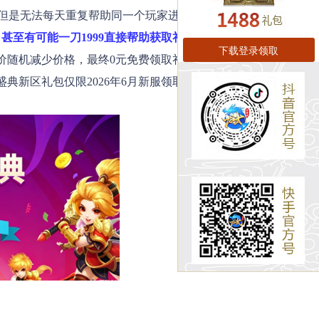
)，但是无法每天重复帮助同一个玩家进行砍价；
甚至有可能一刀1999直接帮助获取礼包。
下载登录领取
价随机减少价格，最终0元免费领取礼包；
区礼包仅限2026年6月新服领取；