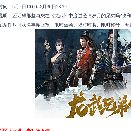
6月2日10:00--6月30日23:59
：还记得那些与您在《龙武》中度过激情岁月的兄弟吗?快和T
定条件即可获得丰厚回报，限时坐骑、限时时装、限时称号、海
新区大比拼，豪礼送不停