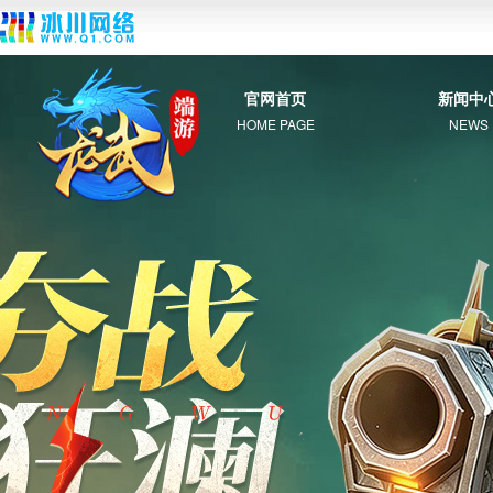
官网首页
新闻中
HOME PAGE
NEWS
综 合
新 闻
公 告
活 动