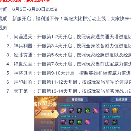
间：6月5日-6月20日23:59
说明：新服开启，福利送不停！新服大比拼活动上线，大家快来
规则：
1、问鼎通天：开服第1-2天开启，按照玩家通关通天塔进
2、神兵利器：开服第3-4天开启，按照全身装备威力值进
3、经脉贯通：开服第5-6天开启，按照玩家经脉进度以及
4、绝世法宝：开服第7-8天开启，按照玩家当前法宝威力
5、神将良驹：开服第9-10天开启，按照英雄和坐骑威力
6、拜印封阶：开服第11-12天开启，按照玩家当前军阶
7、天下第一：开服第13-14天开启，按照玩家当前实际战