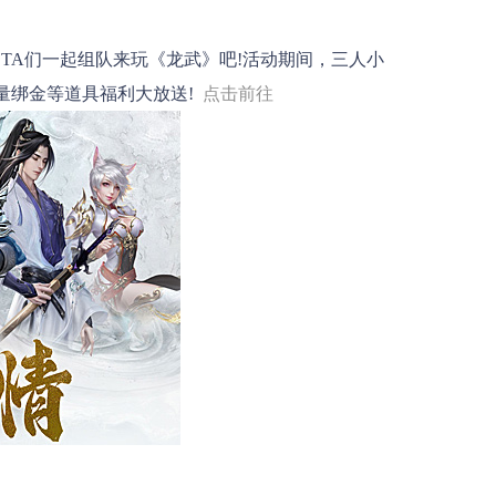
A们一起组队来玩《龙武》吧!活动期间，三人小
量绑金等道具福利大放送!
点击前往