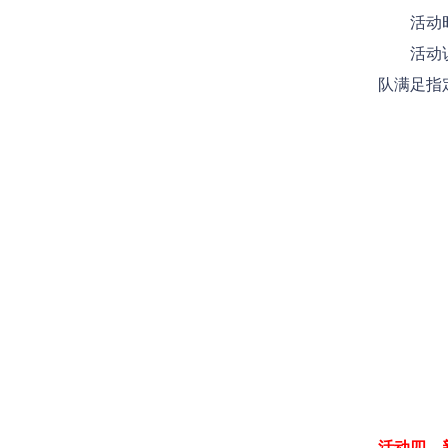
活动时间：
活动说明
队满足指
活动四、