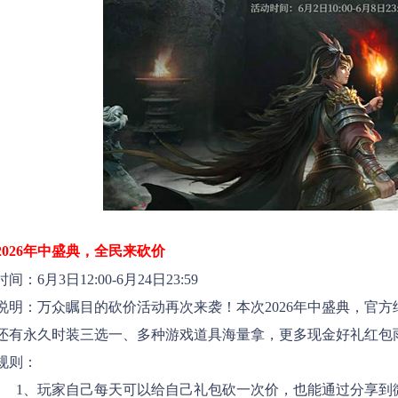
2026年中盛典，全民来砍价
间：6月3日12:00-6月24日23:59
说明：万众瞩目的砍价活动再次来袭！本次2026年中盛典，官
还有永久时装三选一、多种游戏道具海量拿，更多现金好礼红
规则：
家自己每天可以给自己礼包砍一次价，也能通过分享到微