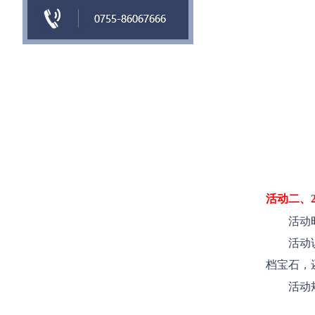
活动二、
活动时
活动
档宝石，
活动
1、玩