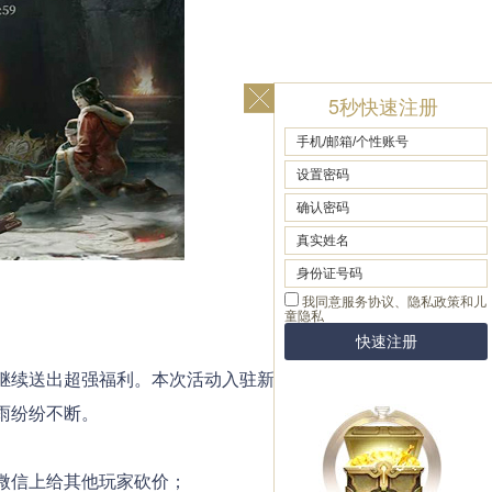
5秒快速注册
方继续送出超强福利。本次活动入驻新区可领全套三
包雨纷纷不断。
信上给其他玩家砍价；