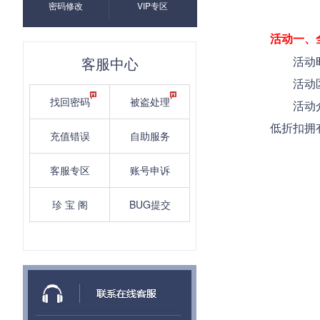
密码修改
VIP专区
活动一、
客服中心
活动时
活动区
找回密码
被盗处理
活动
低折扣拥
充值错误
自助服务
客服专区
账号申诉
珍 宝 阁
BUG提交