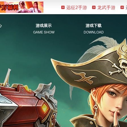
远征2手游
龙武手游
心
游戏展示
游戏下载
GAME SHOW
DOWNLOAD
游戏资料
客户端下载
新手指南
补丁下载
视觉盛宴
常见问题