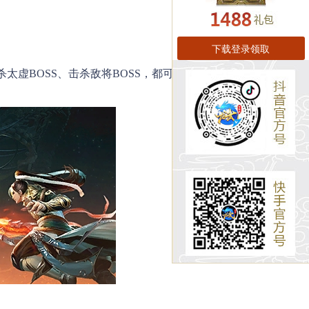
下载登录领取
太虚BOSS、击杀敌将BOSS，都可以获得新区争