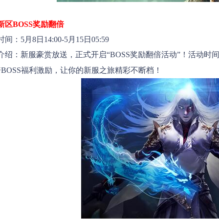
新区BOSS奖励翻倍
间：5月8日14:00-5月15日05:59
绍：新服
豪赏放送，正式开启“BOSS奖励翻倍活动”！活动时间
倍BOSS福利激励，让你的新服之旅精彩不断档！