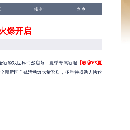
闻
维 护
热 点
服火爆开启
全新游戏世界悄然启幕，夏季专属新服
【春辞VS夏
有全新新区争锋活动爆大量奖励，多重特权助力快速