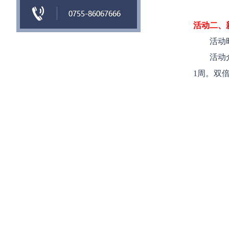
活动二、
活动时
活动介
1周。双