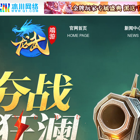
官网首页
新闻中
HOME PAGE
NEWS
综 合
新 闻
公 告
活 动