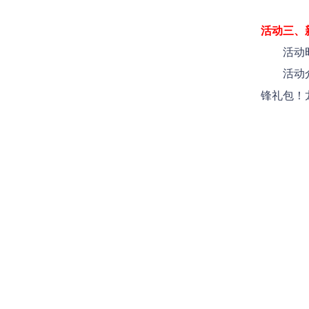
活动三、
活动时
活动介
锋礼包！