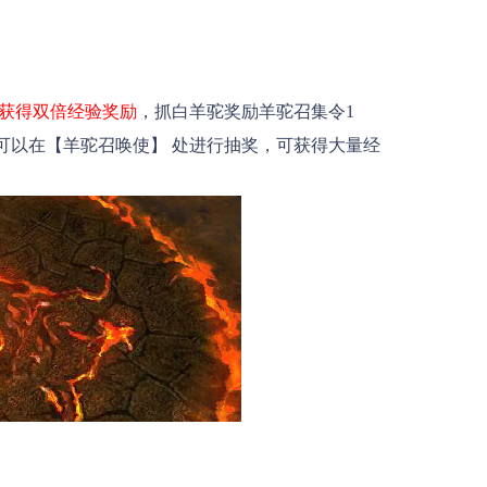
获得双倍经验奖励
，抓白羊驼奖励羊驼召集令1
可以在【羊驼召唤使】 处进行抽奖，可获得大量经