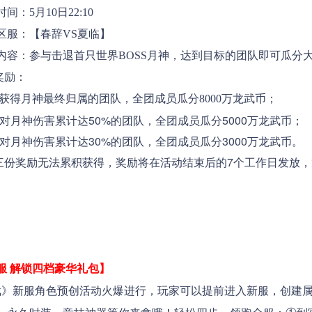
5月10日22:10
服：
【
春辞VS夏临
】
：参与击退首只世界BOSS月神，达到目标的团队即可瓜分
励：
得月神最终归属的团队，全团成员瓜分8000万龙武币；
月神伤害累计达50%的团队，全团成员瓜分5000万龙武币；
月神伤害累计达30%的团队，全团成员瓜分3000万龙武币。
奖励无法累积获得，奖励将在活动结束后的7个工作日发放，龙
服 解锁四档豪华礼包】
新服角色预创活动火爆进行，玩家可以提前进入新服，创建属