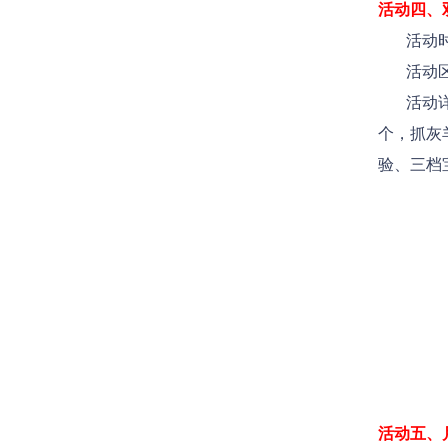
活动四、
活动时间：
活动区服
活动详情
个，抓灰
验、三档
活动五、