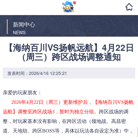
新闻中心
NEWS
【海纳百川VS扬帆远航】4月22日
（周三）跨区战场调整通知
发表时间：2026/4/16 12:25:21
亲爱的玩家朋友：
2026年4
月22日（周三）更新维护后，【海纳百川VS扬帆
远航】调整至跨区战场3，
暂时为独立分组
。
跨区战场的调
整，
对玩家基本没有影响，在跨区活动（领地战、高昌密
道、天地劫、跨区BOSS等，
具体以玩法各自设定为准
）中，