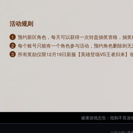
活动规则
1
预约新区角色，每天可以获得一次转盘抽奖资格，抽奖
2
每个账号只能有一个角色参与活动，预约角色删除则无
3
所有奖励仅限12月19日新服【英雄登场VS王者归来】领
健康游戏忠告：抵制不良游戏
公司介绍
|
商