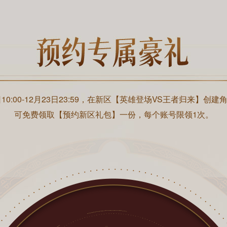
日10:00-12月23日23:59，在新区【英雄登场VS王者归来】创
可免费领取【预约新区礼包】一份，每个账号限领1次。