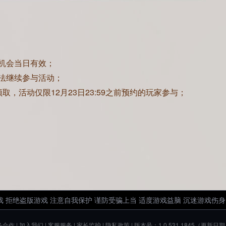
机会当日有效；
法继续参与活动；
取，活动仅限12月23日23:59之前预约的玩家参与；
 拒绝盗版游戏 注意自我保护 谨防受骗上当 适度游戏益脑 沉迷游戏伤身
务合作
|
加入我们
|
客服服务
|
家长监护
|
隐私政策
| 版本号：1.0.531.1845（更新日期：